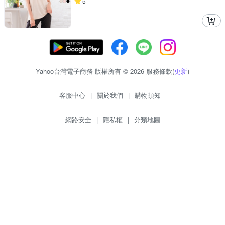
5
Yahoo台灣電子商務 版權所有 © 2026 服務條款(
更新
)
客服中心
|
關於我們
|
購物須知
網路安全
|
隱私權
|
分類地圖