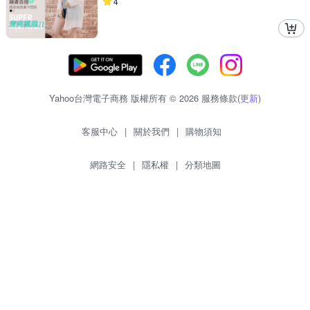
4
Yahoo台灣電子商務 版權所有 © 2026 服務條款(
更新
)
客服中心
|
關於我們
|
購物須知
網路安全
|
隱私權
|
分類地圖