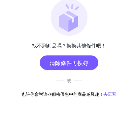
找不到商品嗎？換換其他條件吧！
清除條件再搜尋
或
也許你會對這些價格優惠中的商品感興趣！
去逛逛