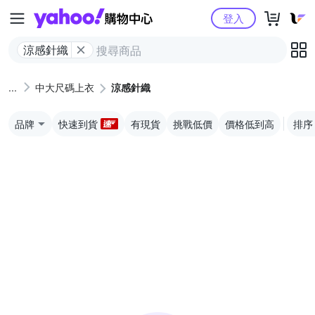
Yahoo購物中心
登入
涼感針織
中大尺碼上衣
涼感針織
品牌
快速到貨
有現貨
挑戰低價
價格低到高
排序