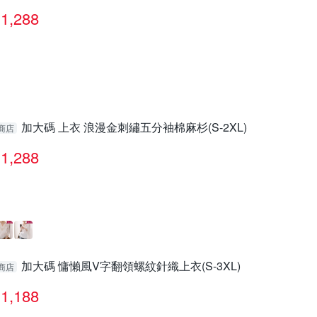
1,288
加大碼 上衣 浪漫金刺繡五分袖棉麻杉(S-2XL)
商店
1,288
加大碼 慵懶風V字翻領螺紋針織上衣(S-3XL)
商店
1,188