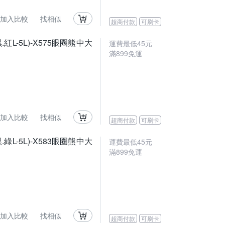
加入比較
找相似
超商付款
可刷卡
-5L)-X575眼圈熊中大
運費最低
45
元
滿
899
免運
加入比較
找相似
超商付款
可刷卡
-5L)-X583眼圈熊中大
運費最低
45
元
滿
899
免運
加入比較
找相似
超商付款
可刷卡