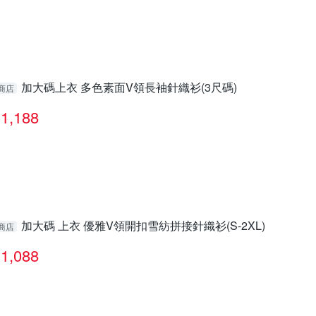
加大碼上衣 多色素面V領長袖針織衫(3尺碼)
商店
1,188
加大碼 上衣 優雅V領開扣雪紡拼接針織衫(S-2XL)
商店
1,088