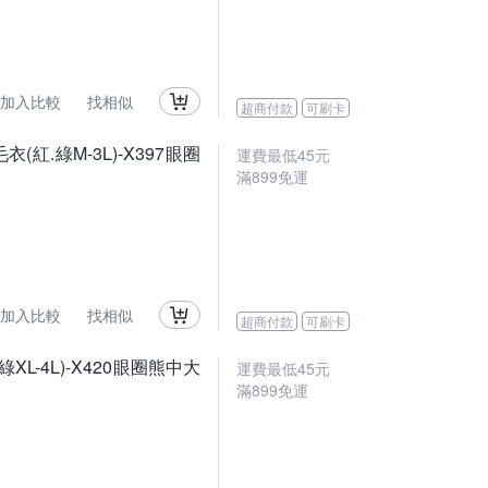
加入比較
找相似
超商付款
可刷卡
.綠M-3L)-X397眼圈
運費最低
45
元
滿
899
免運
加入比較
找相似
超商付款
可刷卡
L-4L)-X420眼圈熊中大
運費最低
45
元
滿
899
免運