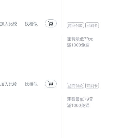
加入比較
找相似
超商付款
可刷卡
運費最低
79
元
滿
1000
免運
加入比較
找相似
超商付款
可刷卡
運費最低
79
元
滿
1000
免運