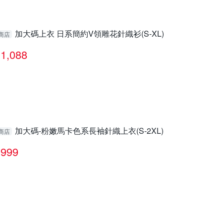
加大碼上衣 日系簡約V領雕花針織衫(S-XL)
商店
1,088
加大碼-粉嫩馬卡色系長袖針織上衣(S-2XL)
商店
999