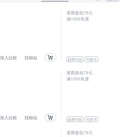
運費最低
79
元
滿
1000
免運
加入比較
找相似
超商付款
可刷卡
運費最低
79
元
滿
1000
免運
加入比較
找相似
超商付款
可刷卡
運費最低
79
元