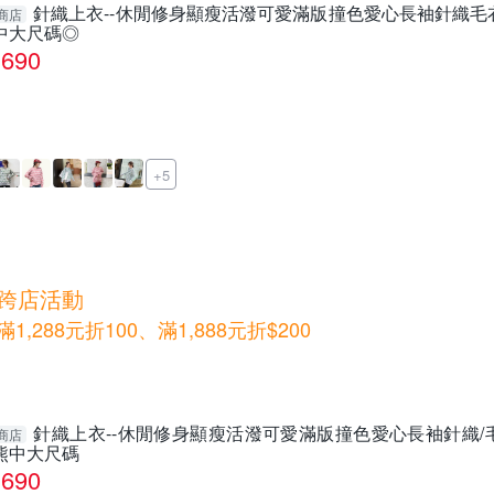
針織上衣--休閒修身顯瘦活潑可愛滿版撞色愛心長袖針織毛衣(紅.
商店
中大尺碼◎
690
+5
跨店活動
滿1,288元折100、滿1,888元折$200
針織上衣--休閒修身顯瘦活潑可愛滿版撞色愛心長袖針織/毛衣(紅
商店
熊中大尺碼
690