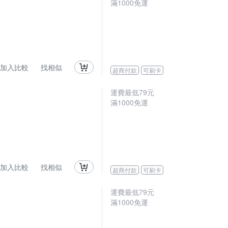
滿
1000
免運
加入比較
找相似
超商付款
可刷卡
運費最低
79
元
滿
1000
免運
加入比較
找相似
超商付款
可刷卡
運費最低
79
元
滿
1000
免運