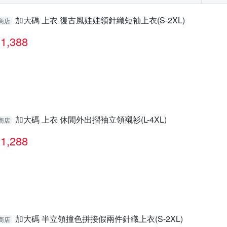
加大碼 上衣 復古風娃娃領針織短袖上衣(S-2XL)
商店
1,388
加大碼 上衣 休閒外出摺袖立領襯衫(L-4XL)
商店
1,288
加大碼 半立領撞色拼接假兩件針織上衣(S-2XL)
商店