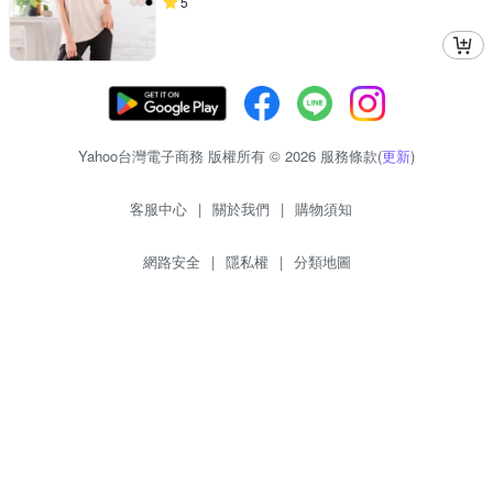
5
Yahoo台灣電子商務 版權所有 © 2026 服務條款(
更新
)
客服中心
|
關於我們
|
購物須知
網路安全
|
隱私權
|
分類地圖