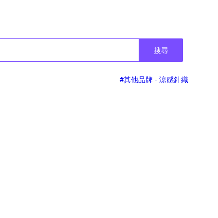
搜尋
#其他品牌 - 涼感針織