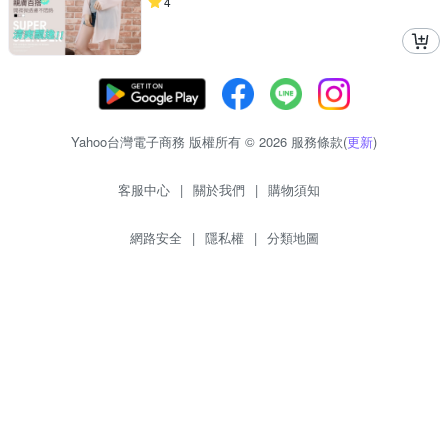
4
Yahoo台灣電子商務 版權所有 © 2026 服務條款(
更新
)
客服中心
|
關於我們
|
購物須知
網路安全
|
隱私權
|
分類地圖