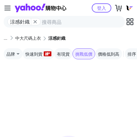
Yahoo購物中心
登入
涼感針織
中大尺碼上衣
涼感針織
品牌
快速到貨
有現貨
挑戰低價
價格低到高
排序