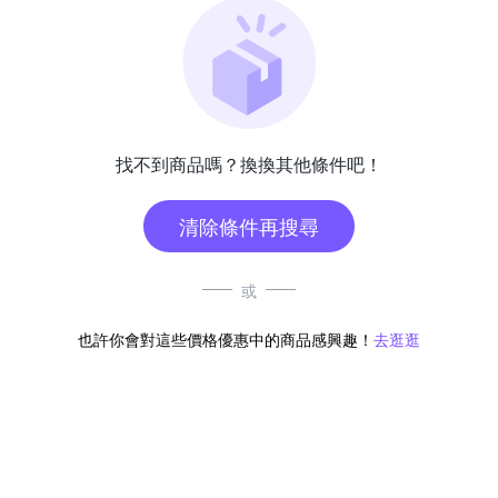
找不到商品嗎？換換其他條件吧！
清除條件再搜尋
或
也許你會對這些價格優惠中的商品感興趣！
去逛逛