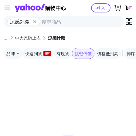
Yahoo購物中心
登入
涼感針織
中大尺碼上衣
涼感針織
品牌
快速到貨
有現貨
挑戰低價
價格低到高
排序