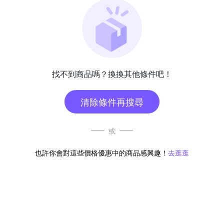
找不到商品嗎？換換其他條件吧！
清除條件再搜尋
或
也許你會對這些價格優惠中的商品感興趣！
去逛逛