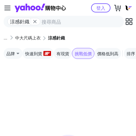
Yahoo購物中心
登入
涼感針織
中大尺碼上衣
涼感針織
品牌
快速到貨
有現貨
挑戰低價
價格低到高
排序