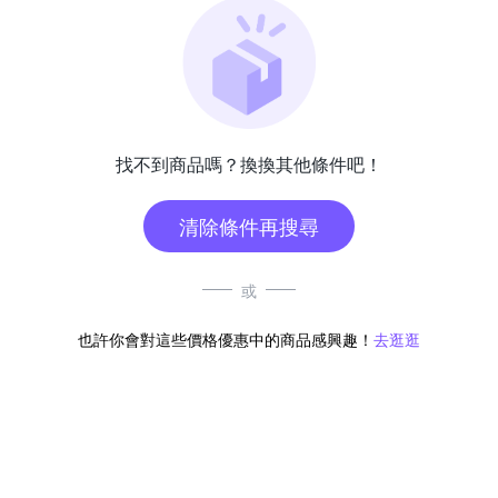
找不到商品嗎？換換其他條件吧！
清除條件再搜尋
或
也許你會對這些價格優惠中的商品感興趣！
去逛逛