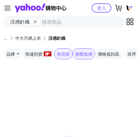
Yahoo購物中心
登入
涼感針織
中大尺碼上衣
涼感針織
品牌
快速到貨
有現貨
挑戰低價
價格低到高
排序