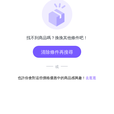
找不到商品嗎？換換其他條件吧！
清除條件再搜尋
或
也許你會對這些價格優惠中的商品感興趣！
去逛逛