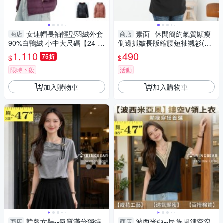
女連帽長袖輕型羽絨外套
素面--休閒簡約氣質顯瘦
商店
商店
90%白鴨絨 小中大尺碼【24-2
側邊抓皺長版縮腰短袖襯衫(白.
5-82303-24】ibella 艾貝拉
黑.綠.灰.藍L-5L)-H90眼圈熊中
1,110
490
75折
$
$
大尺碼
限時下殺
活動
加入購物車
加入購物車
韓版女裝--氣質滿分獨特
波西米亞--民族風鏤空滾
商店
商店