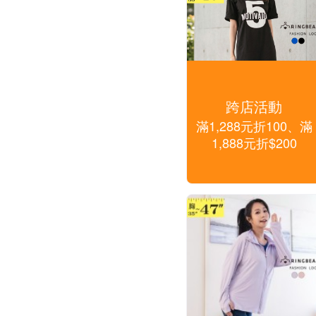
跨店活動
滿1,288元折100、滿
1,888元折$200