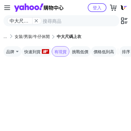
Yahoo購物中心
登入
中大尺碼
上衣
女裝/男裝/牛仔休閒
中大尺碼上衣
品牌
快速到貨
有現貨
挑戰低價
價格低到高
排序