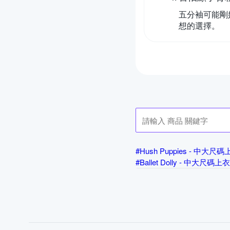
五分袖可能剛
想的選擇。
#Hush Puppies - 中大尺
#Ballet Dolly - 中大尺碼上衣
#Only You - 中大尺碼上衣