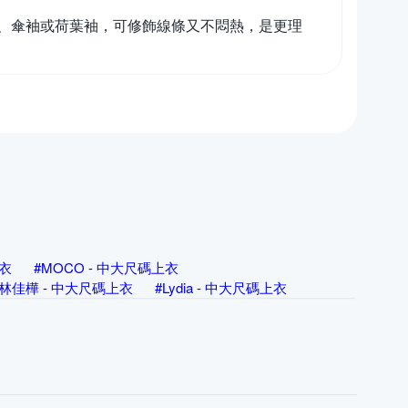
、傘袖或荷葉袖，可修飾線條又不悶熱，是更理
上衣
#MOCO - 中大尺碼上衣
L 林佳樺 - 中大尺碼上衣
#Lydia - 中大尺碼上衣
 - 中大尺碼上衣