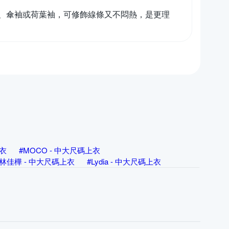
、傘袖或荷葉袖，可修飾線條又不悶熱，是更理
上衣
#MOCO - 中大尺碼上衣
L 林佳樺 - 中大尺碼上衣
#Lydia - 中大尺碼上衣
 - 中大尺碼上衣