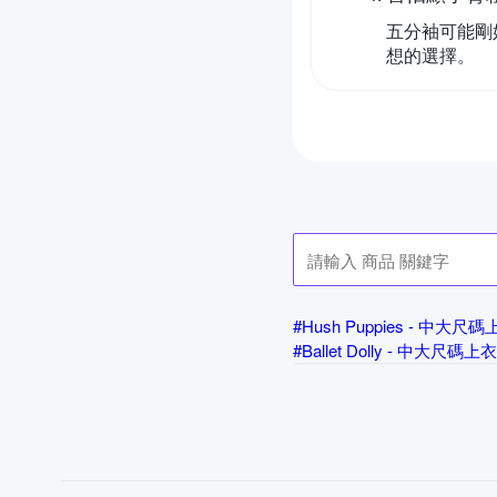
五分袖可能剛
想的選擇。
#Hush Puppies - 中大尺
#Ballet Dolly - 中大尺碼上衣
#Only You - 中大尺碼上衣