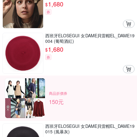
1,680
$
券
西班牙ELOSEGUI 女DAME貝雷帽EL_DAME19
004 (葡萄酒紅)
1,680
$
券
商品折價券
150元
西班牙ELOSEGUI 女DAME貝雷帽EL_DAME19
015 (風暴灰)