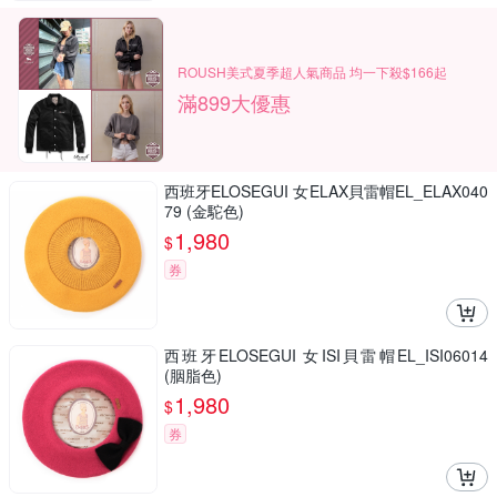
ROUSH美式夏季超人氣商品 均一下殺$166起
滿899大優惠
西班牙ELOSEGUI 女ELAX貝雷帽EL_ELAX040
79 (金駝色)
1,980
$
券
西班牙ELOSEGUI 女ISI貝雷帽EL_ISI06014
(胭脂色)
1,980
$
券