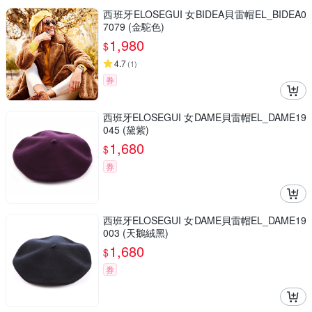
西班牙ELOSEGUI 女BIDEA貝雷帽EL_BIDEA0
7079 (金駝色)
1,980
$
4.7
(
1
)
券
西班牙ELOSEGUI 女DAME貝雷帽EL_DAME19
045 (黛紫)
1,680
$
券
西班牙ELOSEGUI 女DAME貝雷帽EL_DAME19
003 (天鵝絨黑)
1,680
$
券