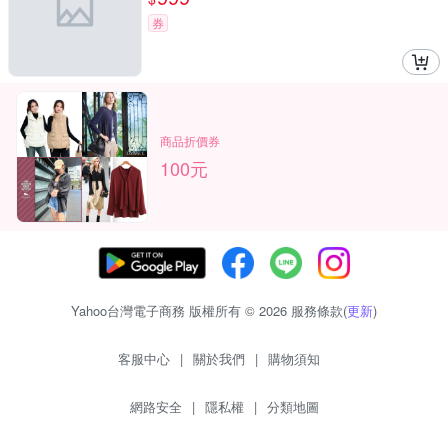
券
商品折價券
100元
Yahoo台灣電子商務 版權所有 © 2026 服務條款(
更新
)
客服中心
|
關於我們
|
購物須知
網路安全
|
隱私權
|
分類地圖