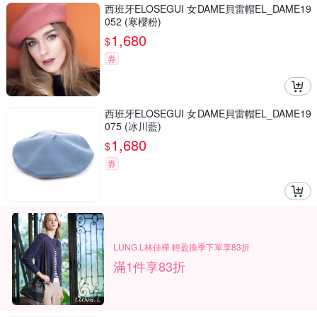
西班牙ELOSEGUI 女DAME貝雷帽EL_DAME19
052 (寒櫻粉)
1,680
$
券
西班牙ELOSEGUI 女DAME貝雷帽EL_DAME19
075 (冰川藍)
1,680
$
券
LUNG.L林佳樺 輕盈換季下單享83折
滿1件享83折