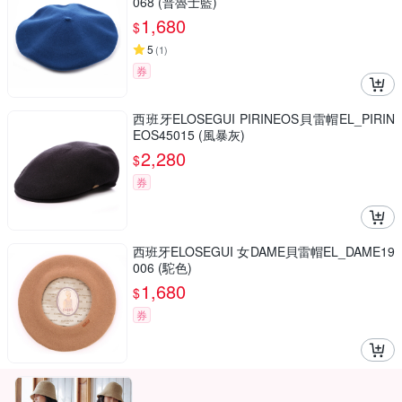
068 (普魯士藍)
1,680
$
5
(
1
)
券
西班牙ELOSEGUI PIRINEOS貝雷帽EL_PIRIN
EOS45015 (風暴灰)
2,280
$
券
西班牙ELOSEGUI 女DAME貝雷帽EL_DAME19
006 (駝色)
1,680
$
券