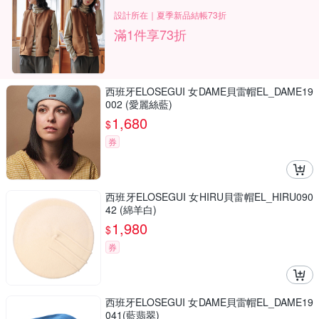
設計所在｜夏季新品結帳73折
滿1件享73折
西班牙ELOSEGUI 女DAME貝雷帽EL_DAME19
002 (愛麗絲藍)
1,680
$
券
西班牙ELOSEGUI 女HIRU貝雷帽EL_HIRU090
42 (綿羊白)
1,980
$
券
西班牙ELOSEGUI 女DAME貝雷帽EL_DAME19
041(藍翡翠)