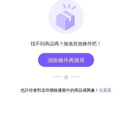
找不到商品嗎？換換其他條件吧！
清除條件再搜尋
或
也許你會對這些價格優惠中的商品感興趣！
去逛逛