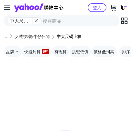
Yahoo購物中心
登入
中大尺碼
上衣
女裝/男裝/牛仔休閒
中大尺碼上衣
品牌
快速到貨
有現貨
挑戰低價
價格低到高
排序