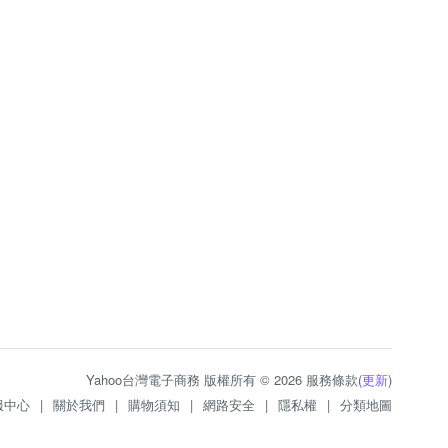
Yahoo台灣電子商務 版權所有 © 2026 服務條款(
更新
)
服中心
|
關於我們
|
購物須知
|
網路安全
|
隱私權
|
分類地圖