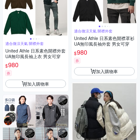
適合微涼天氣 開襟外套
United Athle 日系素色開襟罩衫
適合微涼天氣 開襟外套
UA無印風長袖外套 男女可穿
United Athle 日系素色開襟外套
980
$
UA無印風長袖上衣 男女可穿
券
980
$
加入購物車
券
加入購物車