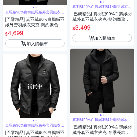
真羽絨90%白鵝絨羽絨外套羽絨衣夾
克
真羽絨90%白鴨絨羽絨外套羽絨衣夾
[巴黎精品] 真羽絨90%白鵝絨羽
克
[巴黎精品] 真羽絨90%白鴨絨羽
絨外套羽絨衣夾克-簡約商務修
絨外套羽絨衣夾克-簡約素色加
身保暖男外套2色a1is82
3,499
$
厚連帽保暖男外套3色a1is144
4,699
$
加入購物車
加入購物車
補貨中
真羽絨90%白鴨絨羽絨外套羽絨衣夾
克
真羽絨90%白鴨絨羽絨外套羽絨衣夾
[巴黎精品] 真羽絨90%白鴨絨羽
克
[巴黎精品] 真羽絨90%白鴨絨羽
絨外套羽絨衣夾克-冬季長款加