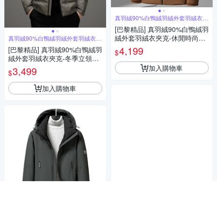
真羽絨90%白鴨絨羽絨外套羽絨衣夾
克
[巴黎精品] 真羽絨90%白鴨絨羽
絨外套羽絨衣夾克-休閒時尚工
真羽絨90%白鴨絨羽絨外套羽絨衣夾
克
裝連帽保暖男外套4色a1is130
4,199
[巴黎精品] 真羽絨90%白鴨絨羽
$
絨外套羽絨衣夾克-冬季立領短
款加厚保暖男外套3色a1is145
加入購物車
3,499
$
加入購物車
真羽絨90%白鴨絨羽絨外套羽絨衣夾
克
[巴黎精品] 真羽絨90%白鴨絨羽