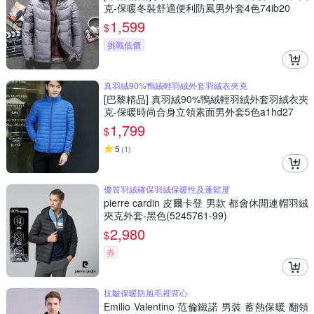
克-保暖冬裝舒適便利防風男外套4色74ib20
1,599
$
挑戰低價
真羽絨90%鴨絨輕羽絨外套羽絨衣夾克
[巴黎精品] 真羽絨90%鴨絨輕羽絨外套羽絨衣夾
克-保暖時尚合身立領素面男外套5色a1hd27
1,799
$
5
(
1
)
優質羽絨確保羽絨保暖性及蓬鬆度
pierre cardin 皮爾卡登 男款 都會休閒連帽羽絨
夾克外套-黑色(5245761-99)
2,980
$
券
抗皺保暖防風毛裡背心
Emilio Valentino 范倫鐵諾 男裝 蓄熱保暖 翻領