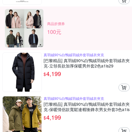
商品折價券
100元
真羽絨90%白鴨絨羽絨外套羽絨衣夾克
[巴黎精品] 真羽絨90%白鴨絨羽絨外套羽絨衣夾
克-立領長款加厚保暖男外套2色a1is29
4,199
$
真羽絨90%白鴨絨羽絨外套羽絨衣夾克
[巴黎精品] 真羽絨90%白鴨絨羽絨外套羽絨衣夾
克-保暖情侶款寬鬆連帽衝鋒衣男女外套3色a1is
4
4,199
$