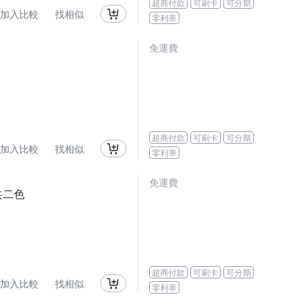
超商付款
可刷卡
可分期
加入比較
找相似
零利率
免運費
超商付款
可刷卡
可分期
加入比較
找相似
零利率
免運費
共二色
超商付款
可刷卡
可分期
加入比較
找相似
零利率