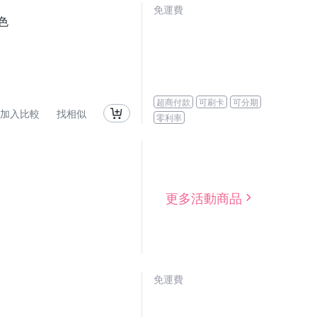
免運費
色
超商付款
可刷卡
可分期
加入比較
找相似
零利率
更多活動商品
免運費