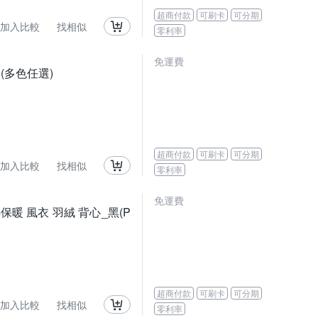
超商付款
可刷卡
可分期
加入比較
找相似
零利率
免運費
套(多色任選)
超商付款
可刷卡
可分期
加入比較
找相似
零利率
免運費
蓄熱保暖 風衣 羽絨 背心_黑(P
超商付款
可刷卡
可分期
加入比較
找相似
零利率