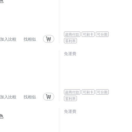
色
超商付款
可刷卡
可分期
加入比較
找相似
零利率
免運費
超商付款
可刷卡
可分期
加入比較
找相似
零利率
免運費
色