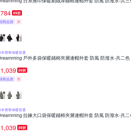
Dreamming 日系無印保暖刷絨厚鋪棉連帽外套 防風 防潑水-共三
784
89折
挑戰低價
券
秋冬禦寒保暖首選
Dreamming 戶外多袋保暖鋪棉夾層連帽外套 防風 防潑水-共二色
1,039
89折
挑戰低價
券
秋冬禦寒保暖首選
Dreamming 拉鍊大口袋保暖鋪棉夾層連帽外套 防風 防潑水-共二
1,039
89折