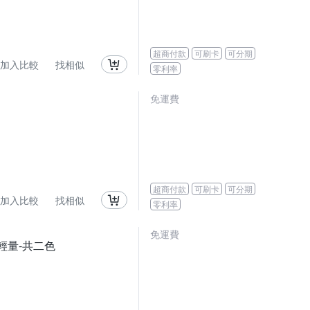
超商付款
可刷卡
可分期
加入比較
找相似
零利率
免運費
超商付款
可刷卡
可分期
加入比較
找相似
零利率
免運費
 輕量-共二色