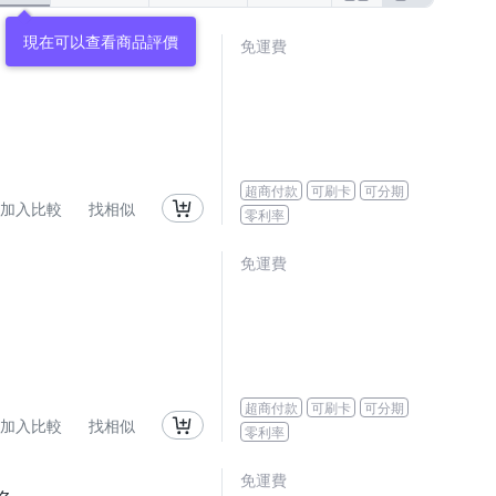
免運費
超商付款
可刷卡
可分期
加入比較
找相似
零利率
免運費
超商付款
可刷卡
可分期
加入比較
找相似
零利率
免運費