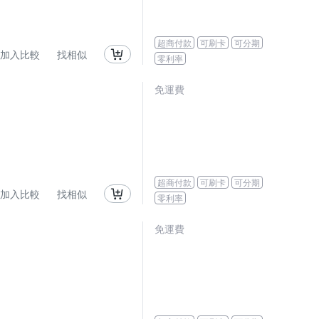
超商付款
可刷卡
可分期
加入比較
找相似
零利率
免運費
超商付款
可刷卡
可分期
加入比較
找相似
零利率
免運費