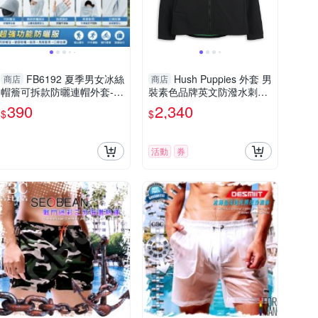
FB6192 夏季男女冰絲
Hush Puppies 外套 男
商店
商店
帽簷可拆款防曬連帽外套-男
裝素色品牌英文防潑水刺繡
款
小狗外套
390
2,340
$
$
活動
券