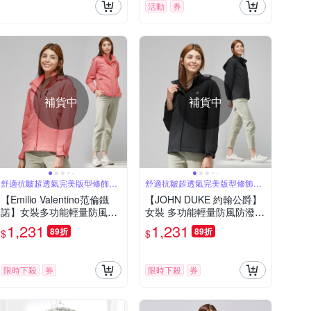
活動
券
補貨中
補貨中
舒適抗皺超透氣完美版型修飾身
舒適抗皺超透氣完美版型修飾身
型
型
【Emilio Valentino范倫鐵
【JOHN DUKE 約翰公爵】
諾】女裝多功能輕量防風防
女裝 多功能輕量防風防潑水
潑水連帽外套 橘 紅(22-3K7
連帽外套_黑(32-2K9253W)
1,231
1,231
89折
89折
$
$
262W)
限時下殺
券
限時下殺
券