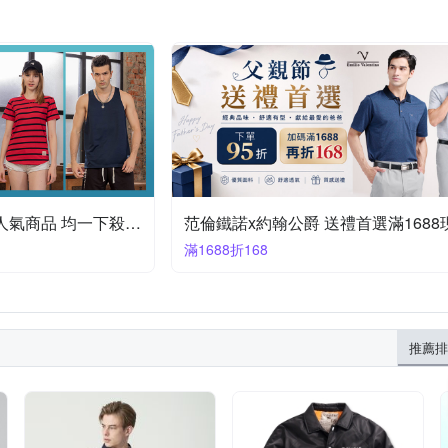
ROUSH美式夏季超人氣商品 均一下殺$166起
滿1688折168
推薦排