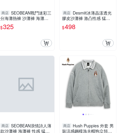
SEOBEAN戰鬥迷彩三
Desmiit冰薄晶漾透光
商店
商店
分海灘熱褲 沙灘褲 海灘褲
膠皮沙灘褲 激凸性感 猛男
SW0120
必備 海灘褲 SW0041
325
498
$
$
SEOBEAN浪情詩人薄
Hush Puppies 外套 男
商店
商店
款沙灘褲 海灘褲 性感 猛男
裝涼感鋼模漁夫帽狗立領外