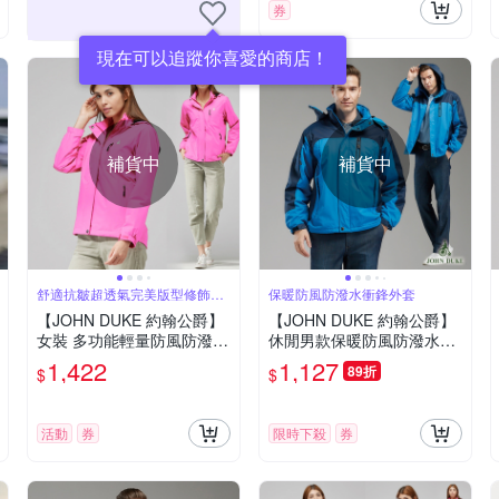
券
現在可以追蹤你喜愛的商店！
補貨中
補貨中
舒適抗皺超透氣完美版型修飾身
保暖防風防潑水衝鋒外套
型
【JOHN DUKE 約翰公爵】
【JOHN DUKE 約翰公爵】
女裝 多功能輕量防風防潑水
休閒男款保暖防風防潑水毛
連帽外套_亮 粉 紅(32-2K92
裡鋪棉衝鋒外套_深藍/寶藍
1,422
1,127
89折
$
$
52W)
(15-2V9952)
活動
券
限時下殺
券