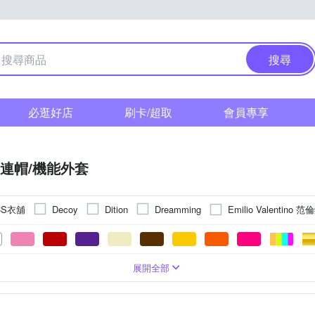
搜尋
必逛好店
刷卡/超取
會員專享
連帽/​機​能​外套
CS衣舖
Emilio Valentino 
Decoy
Dition
Dreamming
JOHN DUKE 約翰公爵
ModaCore 摩達客
KISSDIAMOND
er-pcs 派彼仕
ROBERTA 諾貝達
Seoul Show 首爾秀
Roush
革
拼接
風衣
麻|絲
文字
防曬外套
真皮皮革
格紋
鋪棉外套
條紋
迷彩
背心外套
刺繡
刷毛外套
圖騰/塗鴉
L
XL
XXL
2XL
3XL
4XL
5XL
Fr
展開全部
-L
皮衣
海灘褲
羽絨外套
披肩
斗篷
防風外套