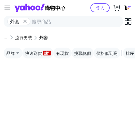
Yahoo購物中心
登入
外套
流行男裝
外套
品牌
快速到貨
有現貨
挑戰低價
價格低到高
排序