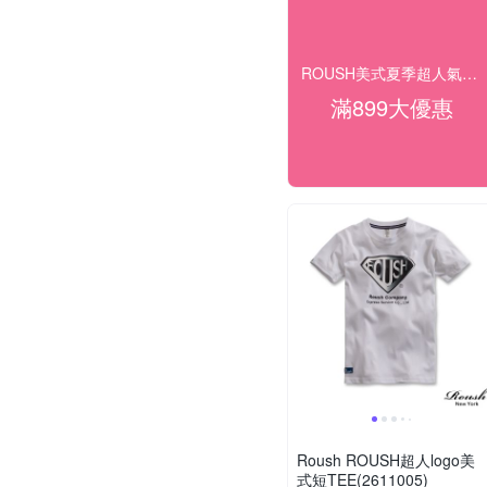
ROUSH美式夏季超人氣商品 均一下殺$166起
滿899大優惠
Roush ROUSH超人logo美
式短TEE(2611005)