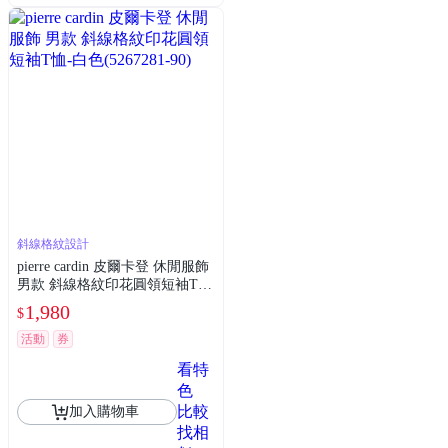
斜線格紋設計
pierre cardin 皮爾卡登 休閒服飾
男款 斜線格紋印花圓領短袖T
恤-白色(5267281-90)
1,980
$
活動
券
看特
色
比較
加入購物車
找相