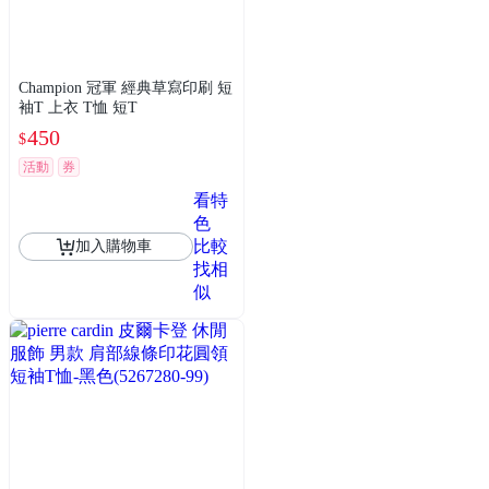
Champion 冠軍 經典草寫印刷 短
袖T 上衣 T恤 短T
450
$
活動
券
看特
色
比較
加入購物車
找相
似