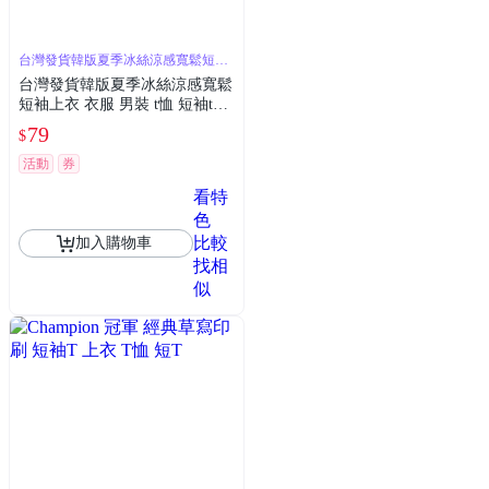
台灣發貨韓版夏季冰絲涼感寬鬆短袖
上衣衣服
台灣發貨韓版夏季冰絲涼感寬鬆
短袖上衣 衣服 男裝 t恤 短袖t
恤 上衣T698
79
$
活動
券
看特
色
比較
加入購物車
找相
似