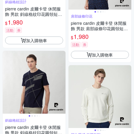
斜線格紋設計
pierre cardin 皮爾卡登 休閒服
飾 男款 斜線格紋印花圓領短袖
肩部線條印花
T恤-白色(5267281-90)
1,980
$
pierre cardin 皮爾卡登 休閒服
飾 男款 肩部線條印花圓領短袖
活動
券
T恤-黑色(5267280-99)
1,980
$
加入購物車
活動
券
加入購物車
斜線格紋設計
pierre cardin 皮爾卡登 休閒服
飾 男款 斜線格紋印花圓領短袖