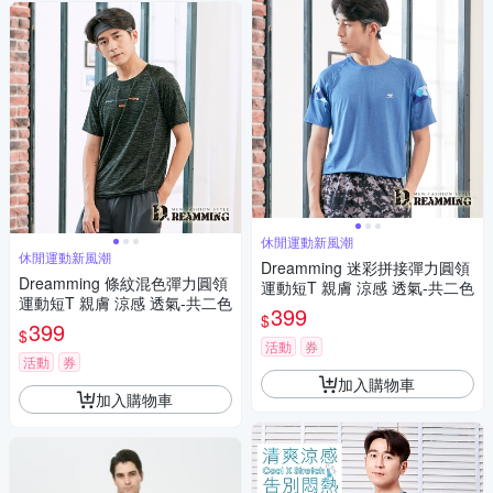
休閒運動新風潮
休閒運動新風潮
Dreamming 迷彩拼接彈力圓領
Dreamming 條紋混色彈力圓領
運動短T 親膚 涼感 透氣-共二色
運動短T 親膚 涼感 透氣-共二色
399
$
399
$
活動
券
活動
券
加入購物車
加入購物車