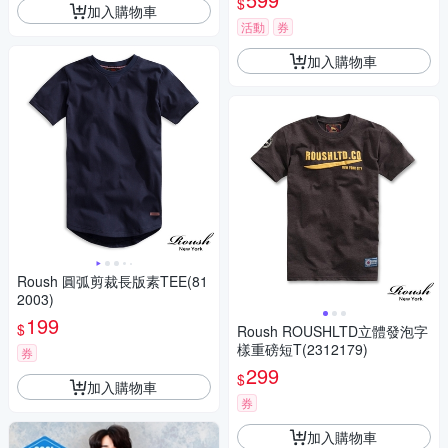
$
加入購物車
活動
券
加入購物車
Roush 圓弧剪裁長版素TEE(81
2003)
199
$
Roush ROUSHLTD立體發泡字
樣重磅短T(2312179)
券
299
$
加入購物車
券
加入購物車