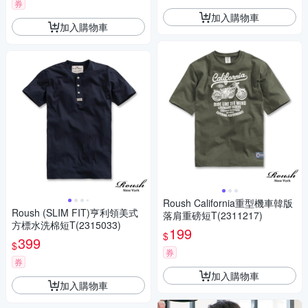
券
加入購物車
加入購物車
Roush California重型機車韓版
Roush (SLIM FIT)亨利領美式
落肩重磅短T(2311217)
方標水洗棉短T(2315033)
199
$
399
$
券
券
加入購物車
加入購物車