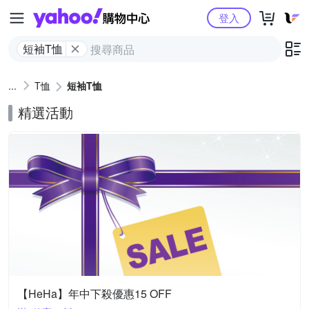
Yahoo購物中心
登入
短袖T恤
T恤
短袖T恤
精選活動
【HeHa】年中下殺優惠15 OFF