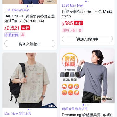
2020 Man New
日本原裝時尚單品
四眼怪潮流設計短T 三色-Minid
BARONECE 質感型男盛夏首選
esign
短袖T恤_灰(877600-14)
585
86折
$
2,521
89折
$
限時下殺
券
挑戰低價
券
加入購物車
加入購物車
保暖首選 禦寒升溫
Man New 新品上市
Dreamming 瞬熱輕柔彈力內刷