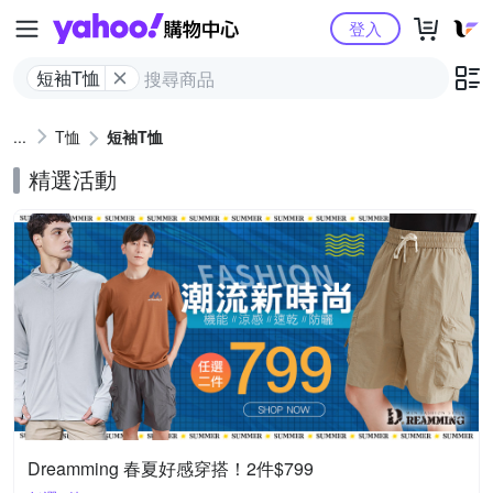
Yahoo購物中心
登入
短袖T恤
T恤
短袖T恤
精選活動
Dreamming 春夏好感穿搭！2件$799