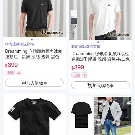
時尚運動潮流穿搭
時尚運動潮流穿搭
Dreamming 立體壓紋彈力冰絲
Dreamming 線條網眼彈力冰絲
運動短T 親膚 涼感 透氣-黑色
運動短T 親膚 涼感 透氣-共二色
399
$
399
$
活動
券
活動
券
加入購物車
加入購物車