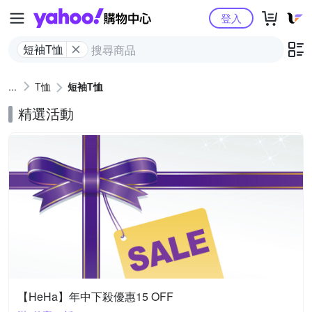
Yahoo購物中心
登入
短袖T恤
T恤
短袖T恤
精選活動
【HeHa】年中下殺優惠15 OFF