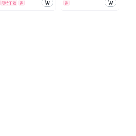
限時下殺
券
券