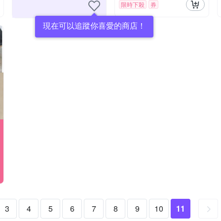
限時下殺
券
現在可以追蹤你喜愛的商店！
3
4
5
6
7
8
9
10
11