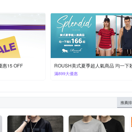
惠15 OFF
滿899大優惠
推薦排