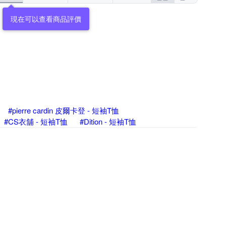
現在可以查看商品評價
#pierre cardin 皮爾卡登 - 短袖T恤
#CS衣舖 - 短袖T恤
#Dition - 短袖T恤
per-pcs 派彼仕 - 短袖T恤
#Roush - 短袖T恤
#Carhartt - 短袖T恤
#D.Studio - 短袖T恤