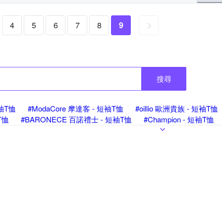
4
5
6
7
8
9
搜尋
短袖T恤
#ModaCore 摩達客 - 短袖T恤
#oillio 歐洲貴族 - 短袖T恤
T恤
#BARONECE 百諾禮士 - 短袖T恤
#Champion - 短袖T恤
#G+ 居家 - 短袖T恤
#Heha - 短袖T恤
#NoMorre - 短袖T恤
#
ited Athle - 短袖T恤
#ZENO - 短袖T恤
#其他品牌 - 短袖T恤