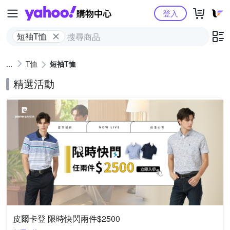
Yahoo購物中心
登入
短袖T恤
T恤
短袖T恤
精選活動
皮爾卡登 限時快閃兩件$2500