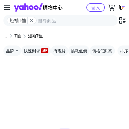
Yahoo購物中心
登入
短袖T恤
T恤
短袖T恤
品牌
快速到貨
有現貨
挑戰低價
價格低到高
排序