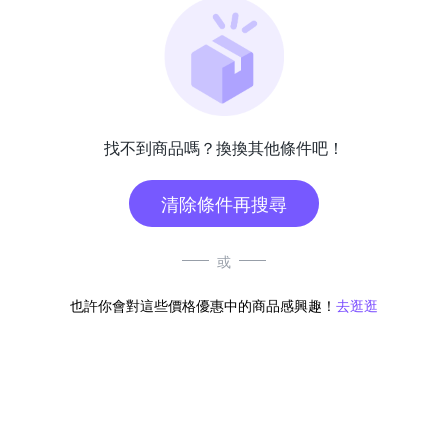
找不到商品嗎？換換其他條件吧！
清除條件再搜尋
或
也許你會對這些價格優惠中的商品感興趣！
去逛逛