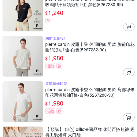
吸濕排汗圓領短袖T恤-黑色(6267280-99)
1,240
$
券
胸前印花設計
pierre cardin 皮爾卡登 休閒服飾 男款 胸前印花
圓領短袖T恤-白色(5267282-90)
1,980
$
活動
券
肩部線條印花
pierre cardin 皮爾卡登 休閒服飾 男款 肩部線條
印花圓領短袖T恤-白色(5267280-90)
1,980
$
活動
券
【i預購】 (3色) oillio法國品牌 休閒百搭短褲 經
典工裝短褲 大口袋