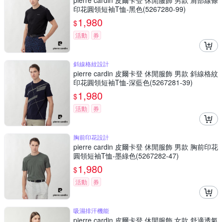
pierre cardin 皮爾卡登 休閒服飾 男款 肩部線條
印花圓領短袖T恤-黑色(5267280-99)
1,980
$
活動
券
斜線格紋設計
pierre cardin 皮爾卡登 休閒服飾 男款 斜線格紋
印花圓領短袖T恤-深藍色(5267281-39)
1,980
$
活動
券
胸前印花設計
pierre cardin 皮爾卡登 休閒服飾 男款 胸前印花
圓領短袖T恤-墨綠色(5267282-47)
1,980
$
活動
券
吸濕排汗機能
pierre cardin 皮爾卡登 休閒服飾 女款 舒適透氣