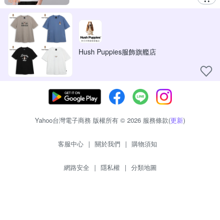
Hush Puppies服飾旗艦店
Yahoo台灣電子商務 版權所有 © 2026 服務條款(
更新
)
客服中心
|
關於我們
|
購物須知
網路安全
|
隱私權
|
分類地圖