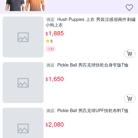
Hush Puppies 上衣 男裝涼感假兩件刺繡
商店
小狗上衣
1,885
$
5
活動
Pickle Ball 男匹克球快乾合身窄版T恤
商店
1,650
$
Pickle Ball 男匹克球UPF快乾布料T恤
商店
2,080
$