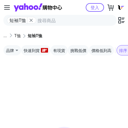
Yahoo購物中心
登入
短袖T恤
T恤
短袖T恤
品牌
快速到貨
有現貨
挑戰低價
價格低到高
排序