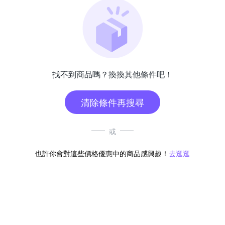
找不到商品嗎？換換其他條件吧！
清除條件再搜尋
或
也許你會對這些價格優惠中的商品感興趣！
去逛逛