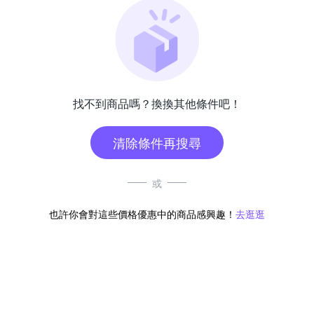
找不到商品嗎？換換其他條件吧！
清除條件再搜尋
或
也許你會對這些價格優惠中的商品感興趣！
去逛逛