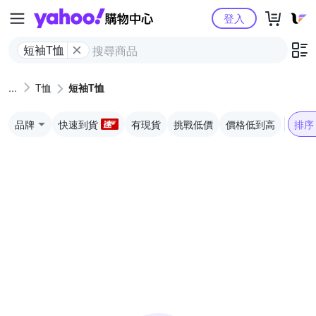
Yahoo購物中心
登入
短袖T恤
T恤
短袖T恤
品牌
快速到貨
有現貨
挑戰低價
價格低到高
排序