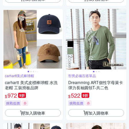
carhartt美式棒球帽
型男必備百搭單品
carhartt 美式皮標棒球帽 水洗
Dreamming ART個性字母萊卡
老帽 工裝滑板品牌
彈力長袖圓領T-共二色
972
522
9折
9折
$
$
挑戰低價
券
挑戰低價
券
加入購物車
加入購物車