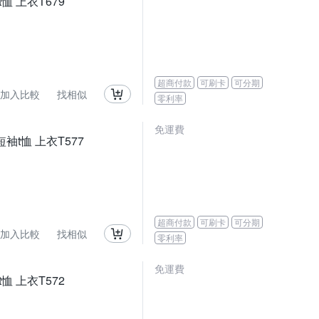
恤 上衣T679
超商付款
可刷卡
可分期
加入比較
找相似
零利率
免運費
袖t恤 上衣T577
超商付款
可刷卡
可分期
加入比較
找相似
零利率
免運費
恤 上衣T572