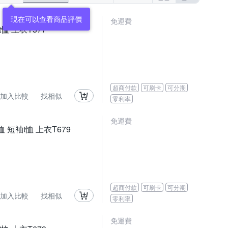
免運費
恤 上衣T577
超商付款
可刷卡
可分期
加入比較
找相似
零利率
免運費
 短袖t恤 上衣T679
超商付款
可刷卡
可分期
加入比較
找相似
零利率
免運費