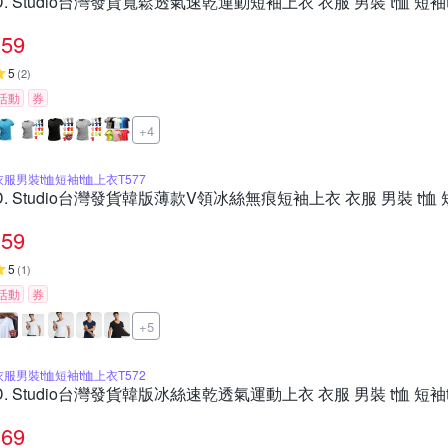
D. Studio台灣發貨寬鬆透氣速乾運動短袖上衣 衣服 男裝 t恤 短袖t
59
5
(
2
)
活動
券
+4
衣服男裝t恤短袖t恤上衣T577
D. Studio台灣發貨韓版薄款V領冰絲無痕短袖上衣 衣服 男裝 t恤 短
59
5
(
1
)
活動
券
+5
衣服男裝t恤短袖t恤上衣T572
D. Studio台灣發貨韓版冰絲速乾透氣運動上衣 衣服 男裝 t恤 短袖t
69