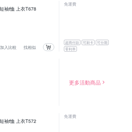
免運費
短袖t恤 上衣T678
超商付款
可刷卡
可分期
加入比較
找相似
零利率
更多活動商品
免運費
短袖t恤 上衣T572