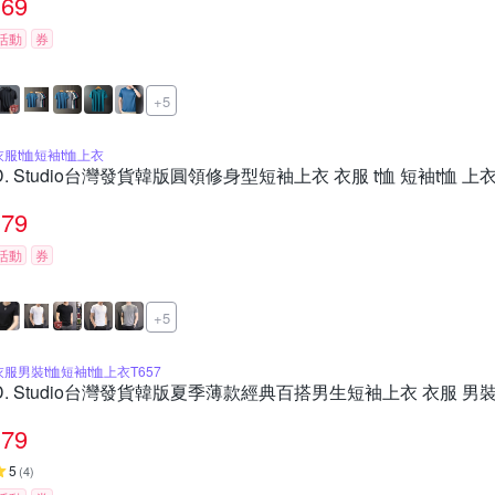
69
活動
券
+5
衣服t恤短袖t恤上衣
D. Studio台灣發貨韓版圓領修身型短袖上衣 衣服 t恤 短袖t恤 上衣
79
活動
券
+5
衣服男裝t恤短袖t恤上衣T657
D. Studio台灣發貨韓版夏季薄款經典百搭男生短袖上衣 衣服 男裝 t
79
5
(
4
)