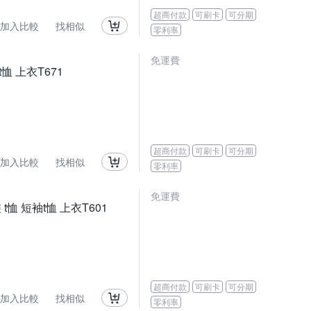
超商付款
可刷卡
可分期
加入比較
找相似
零利率
免運費
恤 上衣T671
超商付款
可刷卡
可分期
加入比較
找相似
零利率
免運費
恤 短袖t恤 上衣T601
超商付款
可刷卡
可分期
加入比較
找相似
零利率