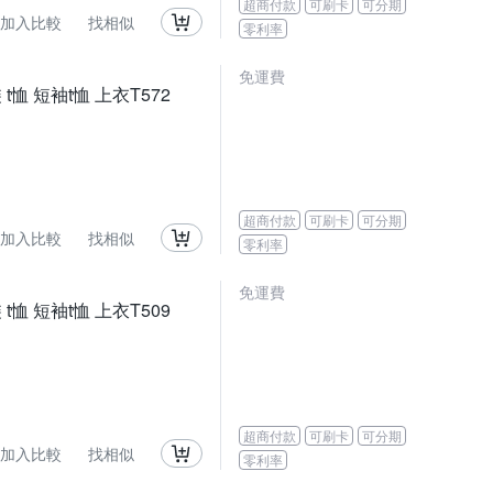
超商付款
可刷卡
可分期
加入比較
找相似
零利率
免運費
恤 短袖t恤 上衣T572
超商付款
可刷卡
可分期
加入比較
找相似
零利率
免運費
恤 短袖t恤 上衣T509
超商付款
可刷卡
可分期
加入比較
找相似
零利率