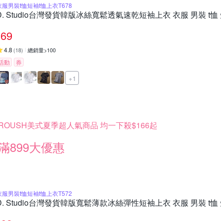
衣服男裝t恤短袖t恤上衣T678
D. Studio台灣發貨韓版冰絲寬鬆透氣速乾短袖上衣 衣服 男裝 t恤 
69
4.8
(
18
)
總銷量>100
活動
券
+1
ROUSH美式夏季超人氣商品 均一下殺$166起
滿899大優惠
衣服男裝t恤短袖t恤上衣T572
D. Studio台灣發貨韓版寬鬆薄款冰絲彈性短袖上衣 衣服 男裝 t恤 