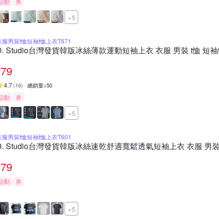
活動
券
+5
衣服男裝t恤短袖t恤上衣T671
D. Studio台灣發貨韓版冰絲薄款運動短袖上衣 衣服 男裝 t恤 短袖t
79
4.7
(
16
)
總銷量>50
活動
券
+5
衣服男裝t恤短袖t恤上衣T601
D. Studio台灣發貨韓版冰絲速乾舒適寬鬆透氣短袖上衣 衣服 男裝 t
79
活動
券
+5