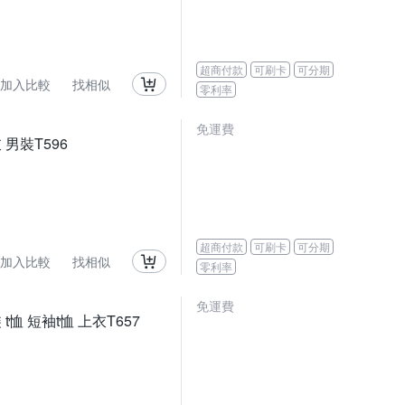
超商付款
可刷卡
可分期
加入比較
找相似
零利率
免運費
 男裝T596
超商付款
可刷卡
可分期
加入比較
找相似
零利率
免運費
恤 短袖t恤 上衣T657