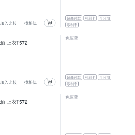
超商付款
可刷卡
可分期
加入比較
找相似
零利率
免運費
恤 上衣T572
超商付款
可刷卡
可分期
加入比較
找相似
零利率
免運費
恤 上衣T572