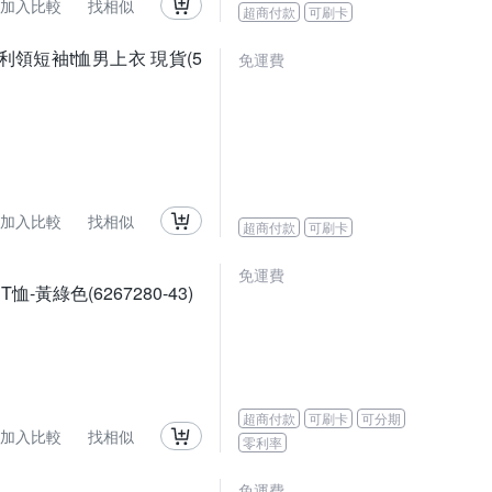
加入比較
找相似
超商付款
可刷卡
 亨利領短袖t恤男上衣 現貨(5
免運費
加入比較
找相似
超商付款
可刷卡
免運費
-黃綠色(6267280-43)
超商付款
可刷卡
可分期
加入比較
找相似
零利率
免運費