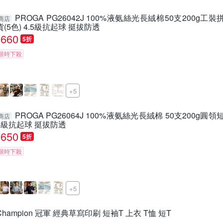
PROGA PG26042J 100%液氨絲光長絨棉50支200g
商店
貨(5色) 4.5級抗起球 挺拔防透
660
5折
限時下殺
+5
PROGA PG26064J 100%液氨絲光長絨棉 50支200g圓領
商店
5級抗起球 挺拔防透
650
5折
限時下殺
+5
Champion 冠軍 經典草寫印刷 短袖T 上衣 T恤 短T