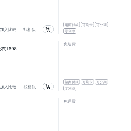
超商付款
可刷卡
可分期
加入比較
找相似
零利率
免運費
衣T698
超商付款
可刷卡
可分期
加入比較
找相似
零利率
免運費