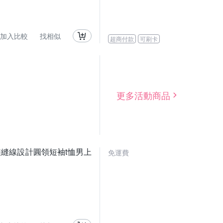
加入比較
找相似
超商付款
可刷卡
更多活動商品
 工裝縫線設計圓領短袖t恤男上
免運費