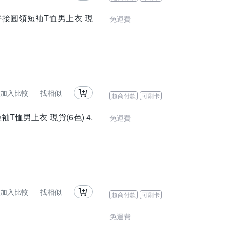
工裝拼接圓領短袖T恤男上衣 現
免運費
加入比較
找相似
超商付款
可刷卡
短袖T恤男上衣 現貨(6色) 4.
免運費
加入比較
找相似
超商付款
可刷卡
免運費