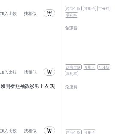
超商付款
可刷卡
可分期
加入比較
找相似
零利率
免運費
超商付款
可刷卡
可分期
加入比較
找相似
零利率
小立圓領開襟短袖襯衫男上衣 現
免運費
加入比較
找相似
超商付款
可刷卡