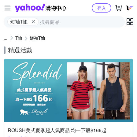
Yahoo購物中心
登入
短袖T恤
T恤
短袖T恤
精選活動
ROUSH美式夏季超人氣商品 均一下殺$166起