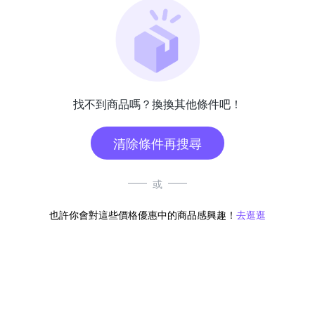
找不到商品嗎？換換其他條件吧！
清除條件再搜尋
或
也許你會對這些價格優惠中的商品感興趣！
去逛逛