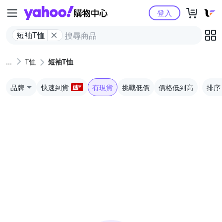
Yahoo購物中心
登入
短袖T恤
T恤
短袖T恤
品牌
快速到貨
有現貨
挑戰低價
價格低到高
排序