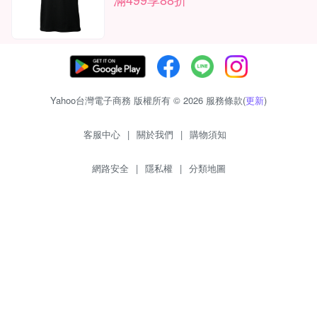
Yahoo台灣電子商務 版權所有 © 2026 服務條款(
更新
)
客服中心
|
關於我們
|
購物須知
網路安全
|
隱私權
|
分類地圖