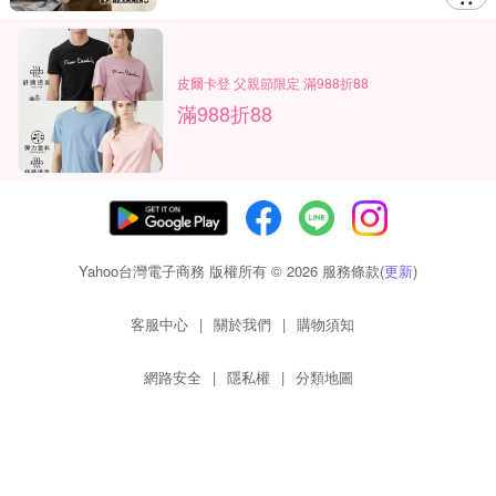
皮爾卡登 父親節限定 滿988折88
滿988折88
Yahoo台灣電子商務 版權所有 © 2026 服務條款(
更新
)
客服中心
|
關於我們
|
購物須知
網路安全
|
隱私權
|
分類地圖