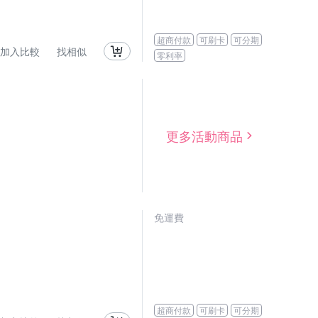
超商付款
可刷卡
可分期
加入比較
找相似
零利率
更多活動商品
免運費
超商付款
可刷卡
可分期