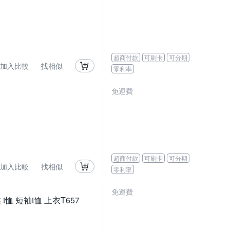
超商付款
可刷卡
可分期
加入比較
找相似
零利率
免運費
超商付款
可刷卡
可分期
加入比較
找相似
零利率
免運費
恤 短袖t恤 上衣T657