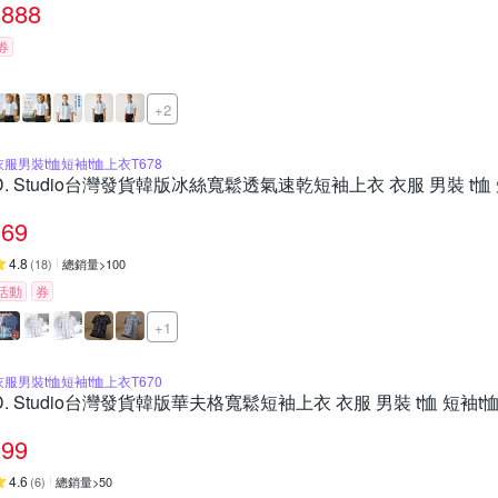
888
券
+2
衣服男裝t恤短袖t恤上衣T678
D. Studio台灣發貨韓版冰絲寬鬆透氣速乾短袖上衣 衣服 男裝 t恤 
69
4.8
(
18
)
總銷量>100
活動
券
+1
衣服男裝t恤短袖t恤上衣T670
D. Studio台灣發貨韓版華夫格寬鬆短袖上衣 衣服 男裝 t恤 短袖t恤
99
4.6
(
6
)
總銷量>50