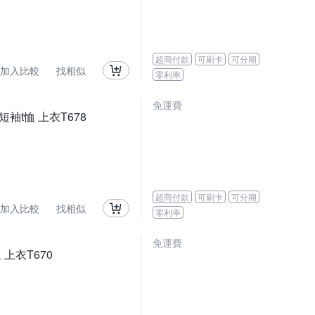
超商付款
可刷卡
可分期
加入比較
找相似
零利率
免運費
短袖t恤 上衣T678
超商付款
可刷卡
可分期
加入比較
找相似
零利率
免運費
 上衣T670