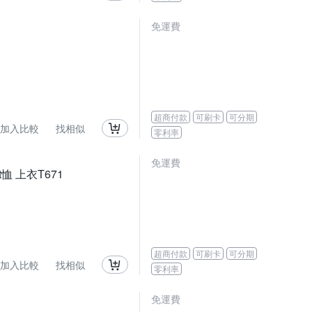
免運費
超商付款
可刷卡
可分期
加入比較
找相似
零利率
免運費
恤 上衣T671
超商付款
可刷卡
可分期
加入比較
找相似
零利率
免運費