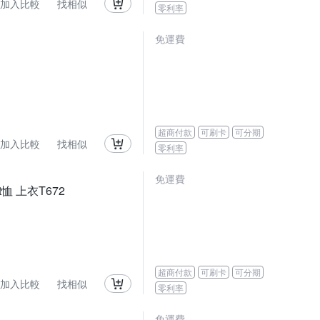
加入比較
找相似
零利率
免運費
超商付款
可刷卡
可分期
加入比較
找相似
零利率
免運費
恤 上衣T672
超商付款
可刷卡
可分期
加入比較
找相似
零利率
免運費