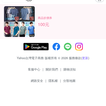
商品折價券
100元
Yahoo台灣電子商務 版權所有 © 2026 服務條款(
更新
)
客服中心
|
關於我們
|
購物須知
網路安全
|
隱私權
|
分類地圖