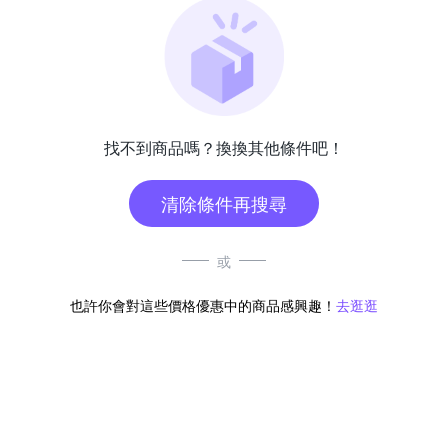
找不到商品嗎？換換其他條件吧！
清除條件再搜尋
或
也許你會對這些價格優惠中的商品感興趣！
去逛逛