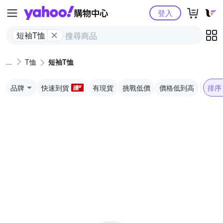
Yahoo購物中心
登入
短袖T恤
T恤
短袖T恤
品牌
快速到貨
有現貨
挑戰低價
價格低到高
排序