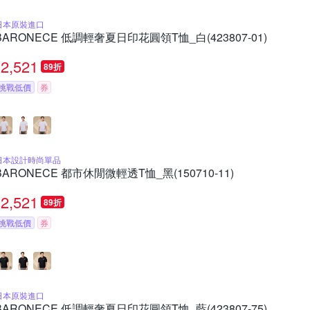
日本原裝進口
BARONECE 低調輕奢夏日印花圓領T恤_白(423807-01)
2,521
89折
挑戰低價
券
日本設計時尚單品
BARONECE 都市休閒微輕透T恤_黑(150710-11)
2,521
89折
挑戰低價
券
日本原裝進口
BARONECE 低調輕奢夏日印花圓領T恤_藍(423807-75)