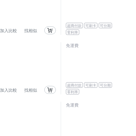
超商付款
可刷卡
可分期
加入比較
找相似
零利率
免運費
超商付款
可刷卡
可分期
加入比較
找相似
零利率
免運費