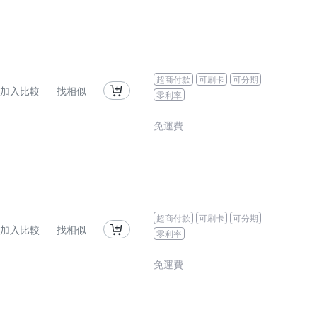
超商付款
可刷卡
可分期
加入比較
找相似
零利率
免運費
超商付款
可刷卡
可分期
加入比較
找相似
零利率
免運費