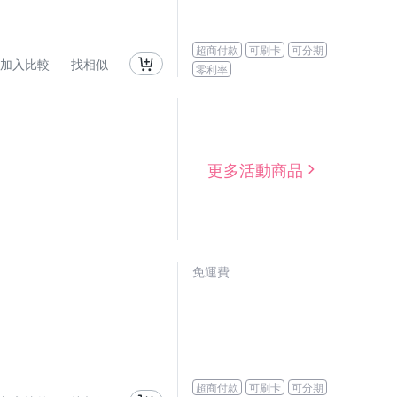
超商付款
可刷卡
可分期
加入比較
找相似
零利率
更多活動商品
免運費
超商付款
可刷卡
可分期