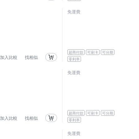
免運費
超商付款
可刷卡
可分期
加入比較
找相似
零利率
免運費
超商付款
可刷卡
可分期
加入比較
找相似
零利率
免運費