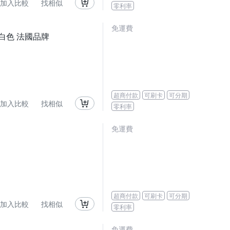
加入比較
找相似
零利率
免運費
 白色 法國品牌
超商付款
可刷卡
可分期
加入比較
找相似
零利率
免運費
超商付款
可刷卡
可分期
加入比較
找相似
零利率
免運費