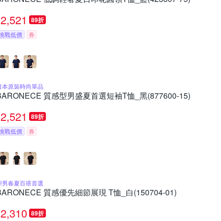
2,521
89折
挑戰低價
券
日本原裝時尚單品
BARONECE 質感型男盛夏首選短袖T恤_黑(877600-15)
2,521
89折
挑戰低價
券
型男春夏百搭首選
BARONECE 質感優先細節展現 T恤_白(150704-01)
2,310
89折