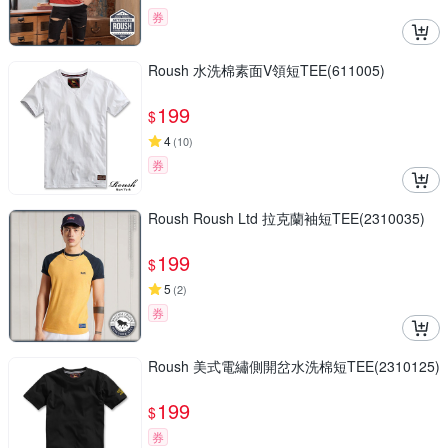
券
Roush 水洗棉素面V領短TEE(611005)
199
$
4
(
10
)
券
Roush Roush Ltd 拉克蘭袖短TEE(2310035)
199
$
5
(
2
)
券
Roush 美式電繡側開岔水洗棉短TEE(2310125)
199
$
券