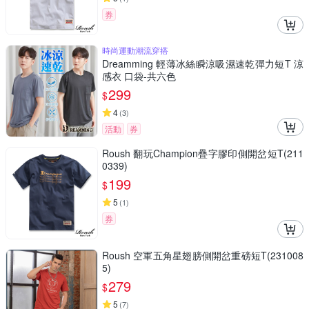
券
時尚運動潮流穿搭
Dreamming 輕薄冰絲瞬涼吸濕速乾彈力短T 涼
感衣 口袋-共六色
299
$
4
(
3
)
活動
券
Roush 翻玩Champion疊字膠印側開岔短T(211
0339)
199
$
5
(
1
)
券
Roush 空軍五角星翅膀側開岔重磅短T(231008
5)
279
$
5
(
7
)