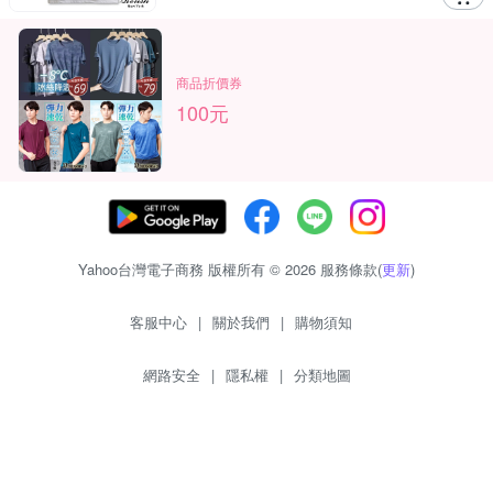
商品折價券
100元
Yahoo台灣電子商務 版權所有 © 2026 服務條款(
更新
)
客服中心
|
關於我們
|
購物須知
網路安全
|
隱私權
|
分類地圖